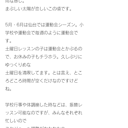
雨な感じ。
まぶしい太陽が恋しいこの頃です。
5月・6月は仙台では運動会シーズン。小
学校や運動会で毎週のように運動会で
す。
土曜日レッスンの子は運動会とかぶるの
で、お休みの子もチラホラ。久しぶりに
ゆっくりめな
土曜日を満喫してます。とは言え、とこ
ろどころ時間が空くだけなのですけど
ね。
学校行事や体調崩した時などは、振替レ
ッスン可能なのですが、みんなそれぞれ
忙しいので