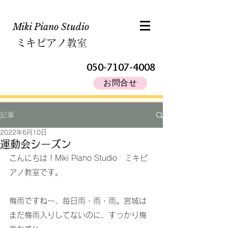
Miki Piano Studio​
ミキピアノ教室
050-7107-4008
お問合せ
記事
2022年6月10日
運動会シーズン
こんにちは！Miki Piano Studio　ミキピ
アノ教室です。
梅雨ですね～、毎日雨・雨・雨。宮城は
まだ梅雨入りしてないのに、すっかり梅