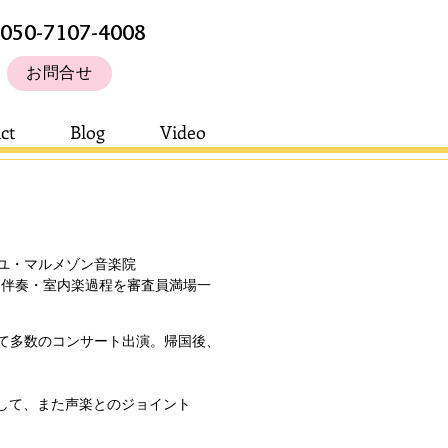
050-7107-4008
お問合せ
ct
Blog
Video
ユ・マルメゾン音楽院
奏課程及び、伴奏・室内楽過程を審査員満場一
て多数のコンサート出演。帰国後、
として、また声楽とのジョイント