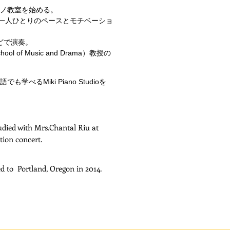
アノ教室を始める。
一人ひとりのペースとモチベーショ
どで演奏。
of Music and Drama）教授の
るMiki Piano Studioを
tudied with Mrs.Chantal Riu at
tion concert.
 to Portland, Oregon in 2014.