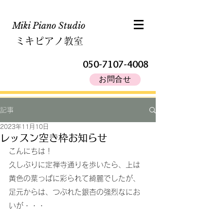
Miki Piano Studio​
ミキピアノ教室
050-7107-4008
お問合せ
記事
2023年11月10日
レッスン空き枠お知らせ
こんにちは！
久しぶりに定禅寺通りを歩いたら、上は
黄色の葉っぱに彩られて綺麗でしたが、
足元からは、つぶれた銀杏の強烈なにお
いが・・・