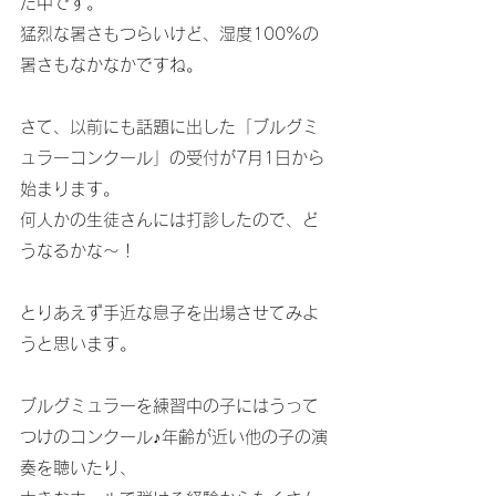
だ中です。
猛烈な暑さもつらいけど、湿度100%の
暑さもなかなかですね。
さて、以前にも話題に出した「ブルグミ
ュラーコンクール」の受付が7月1日から
始まります。
何人かの生徒さんには打診したので、ど
うなるかな～！
とりあえず手近な息子を出場させてみよ
うと思います。
ブルグミュラーを練習中の子にはうって
つけのコンクール♪年齢が近い他の子の演
奏を聴いたり、