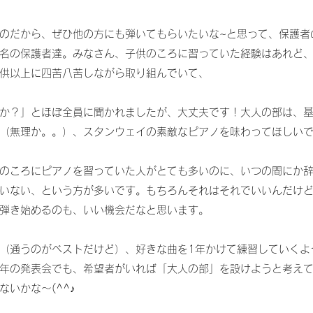
のだから、ぜひ他の方にも弾いてもらいたいな~と思って、保護者
名の保護者達。みなさん、子供のころに習っていた経験はあれど
供以上に四苦八苦しながら取り組んでいて、
か？」とほぼ全員に聞かれましたが、大丈夫です！大人の部は、
（無理か。。）、スタンウェイの素敵なピアノを味わってほしい
のころにピアノを習っていた人がとても多いのに、いつの間にか
いない、という方が多いです。もちろんそれはそれでいいんだけ
弾き始めるのも、いい機会だなと思います。
（通うのがベストだけど）、好きな曲を1年かけて練習していくよ
年の発表会でも、希望者がいれば「大人の部」を設けようと考え
いかな～(^^♪