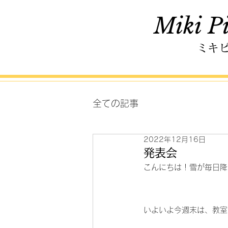
Miki Pi
ミキ
全ての記事
2022年12月16日
発表会
こんにちは！雪が毎日降
いよいよ今週末は、教室