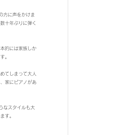
の方に声をかけま
、数十年ぶりに弾く
基本的には家族しか
です。
辞めてしまって大人
ど、家にピアノがあ
うなスタイルも大
てます。