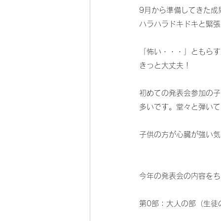
9月から準備してきた成
ハラハラドキドキと緊張
「怖い・・・」ともらす
きっと大丈夫！
初めての発表会参加の子
多いです。堂々と弾いて
子供の方が心臓が強い気
今年の発表会の内容をち
第0部：大人の部（生徒