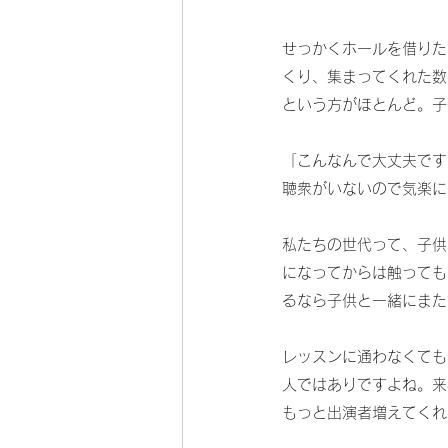
せっかくホールを借りた
くり、集まってくれた数
という方がほとんど。子
「こんなんで大丈夫です
聴衆がいないので気楽に
私たちの世代って、子供
になってからは触っても
るなら子供と一緒にまた
レッスンに通わなくても
人ではありですよね。来
もっと出演者増えてくれな