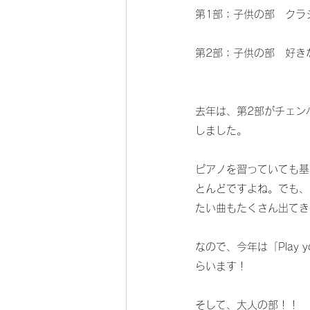
第1部：子供の部　クラ
第2部：子供の部　好き
去年は、第2部がチェン
しました。
ピアノを習っていても基
とんどですよね。でも、
たい曲もたくさん出てき
なので、今年は「Play y
らいます！
そして、大人の部！！