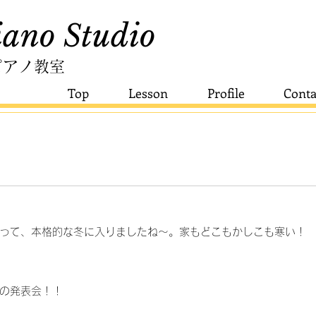
ano Studio​
ピアノ教室
Top
Lesson
Profile
Conta
って、本格的な冬に入りましたね～。家もどこもかしこも寒い！
の発表会！！