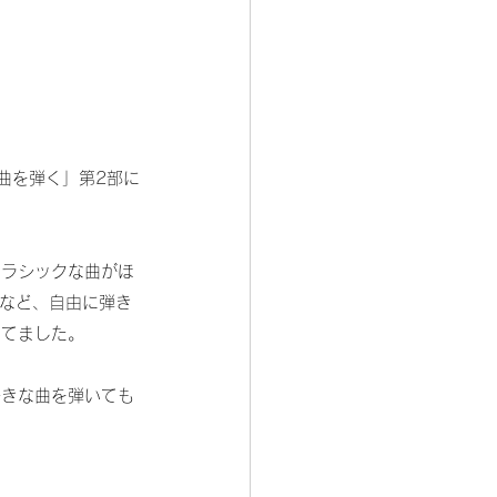
曲を弾く」第2部に
クラシックな曲がほ
曲など、自由に弾き
ってました。
んで好きな曲を弾いても