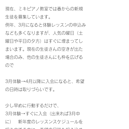
現在、ミキピアノ教室では春からの新規
生徒を募集しています。
例年、3月になると体験レッスンの申込み
なども多くなりますが、人気の曜日（土
曜日や平日の夕方）はすぐに埋まってし
まいます。現在の生徒さんの空きが出た
場合のみ、他の生徒さんにも枠を広げる
ので
3月体験→4月以降に入会になると、希望
の日時は取りづらいです。
少し早めに行動するだけで、
3月体験→すぐに入会（出来れば3月中
に）　新年度のレッスンスケジュールを