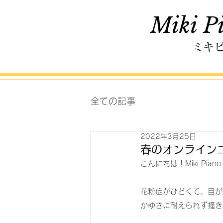
Miki Pi
ミキ
全ての記事
2022年3月25日
春のオンライン
こんにちは！Miki Pian
花粉症がひどくて、目が
かゆさに耐えられず搔き