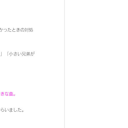
かったときの対処
楽」「小さい兄弟が
好きな曲。
もらいました。