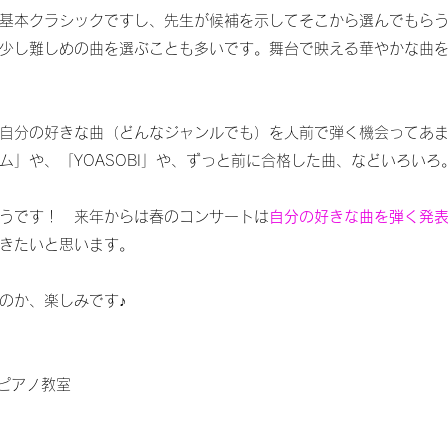
基本クラシックですし、先生が候補を示してそこから選んでもら
少し難しめの曲を選ぶことも多いです。舞台で映える華やかな曲
自分の好きな曲（どんなジャンルでも）を人前で弾く機会ってあ
ム」や、「YOASOBI」や、ずっと前に合格した曲、などいろいろ
うです！　来年からは春のコンサートは
自分の好きな曲を弾く発
きたいと思います。
のか、楽しみです♪
 ミキピアノ教室