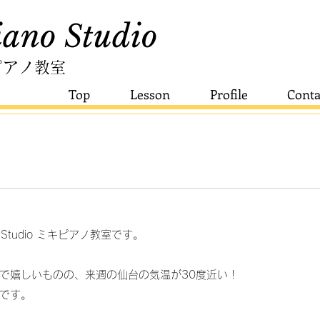
ano Studio​
ピアノ教室
Top
Lesson
Profile
Conta
o Studio ミキピアノ教室です。
で嬉しいものの、来週の仙台の気温が30度近い！
です。