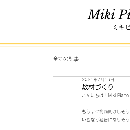
Miki Pi
ミキ
全ての記事
2021年7月16日
教材づくり
こんにちは！Miki Pian
もうすぐ梅雨明けしそう
いきなり猛暑になりそう