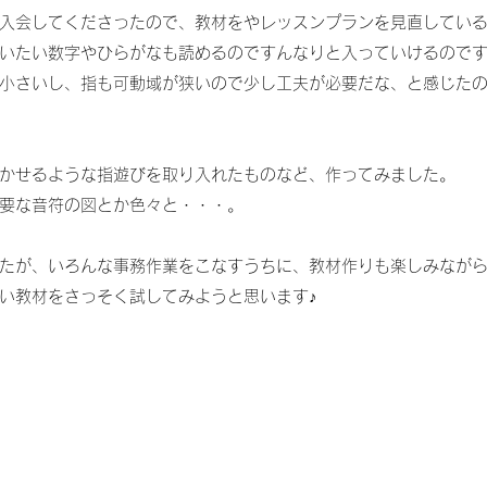
入会してくださったので、教材をやレッスンプランを見直してい
いたい数字やひらがなも読めるのですんなりと入っていけるので
小さいし、指も可動域が狭いので少し工夫が必要だな、と感じた
かせるような指遊びを取り入れたものなど、作ってみました。
要な音符の図とか色々と・・・。
たが、いろんな事務作業をこなすうちに、教材作りも楽しみなが
い教材をさっそく試してみようと思います♪