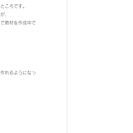
るところです。
すが、
ので教材を作成中で
ら作れるようになっ