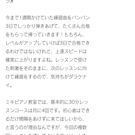
ラ♬
今まで1週間かけていた練習曲をバンバン
3日でしっかり弾きあげて、たくさん合格
をもらって帰っていきます！もちろん、
レベルがアップしていけば3日で合格でき
るわけではないけれど、上達スピードは
確実に上がりますよね。レッスンで受け
た刺激をそのままに、次のレッスンに向
けて練習をするので、気持ちがダラケナ
イ。
ミキピアノ教室では、基本的に30分レッ
スンコースは月に4回です。初心者はでき
るだけ間隔をあけずに来てほしいから、
と言うのが理由なんですが、今回の複数