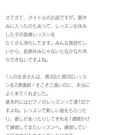
さてさて、タイトルのお話ですが。夏休
みに入ったのもあって、レッスンお休み
した子の振替レッスンを
たくさん消化してます。みんな普段忙し
いから、長期休みじゃないとなかなか消
化できないですよね。
1人の生徒さんは、週3回と週2回レッス
ンを2週連続！そこそこ遠いのに、本当に
よく来てくれました。
基本的にはピアノのレッスンって週1回で
すよね。レッスンで新しい曲をもらった
り、直しがあったりしてそれを1週間かけ
て練習してまたレッスンへ。練習してい