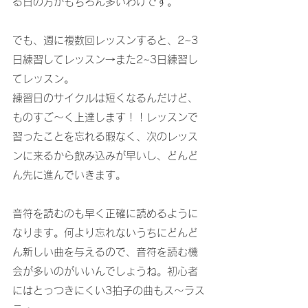
る日の方がもちろん多いわけです。
でも、週に複数回レッスンすると、2~3
日練習してレッスン→また2~3日練習し
てレッスン。
練習日のサイクルは短くなるんだけど、
ものすご～く上達します！！レッスンで
習ったことを忘れる暇なく、次のレッス
ンに来るから飲み込みが早いし、どんど
ん先に進んでいきます。
音符を読むのも早く正確に読めるように
なります。何より忘れないうちにどんど
ん新しい曲を与えるので、音符を読む機
会が多いのがいいんでしょうね。初心者
にはとっつきにくい3拍子の曲もス～ラス