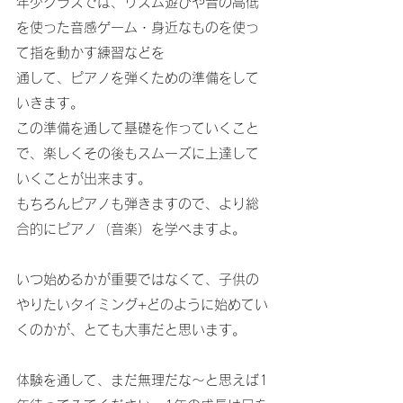
年少クラスでは、リズム遊びや音の高低
を使った音感ゲーム・身近なものを使っ
て指を動かす練習などを
通して、ピアノを弾くための準備をして
いきます。
この準備を通して基礎を作っていくこと
で、楽しくその後もスムーズに上達して
いくことが出来ます。
もちろんピアノも弾きますので、より総
合的にピアノ（音楽）を学べますよ。
いつ始めるかが重要ではなくて、子供の
やりたいタイミング+どのように始めてい
くのかが、とても大事だと思います。
体験を通して、まだ無理だな～と思えば1