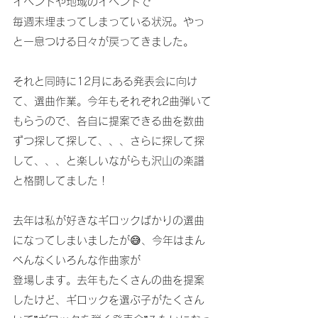
イベントや地域のイベントで
毎週末埋まってしまっている状況。やっ
と一息つける日々が戻ってきました。
それと同時に12月にある発表会に向け
て、選曲作業。今年もそれぞれ2曲弾いて
もらうので、各自に提案できる曲を数曲
ずつ探して探して、、、さらに探して探
して、、、と楽しいながらも沢山の楽譜
と格闘してました！
去年は私が好きなギロックばかりの選曲
になってしまいましたが😅、今年はまん
べんなくいろんな作曲家が
登場します。去年もたくさんの曲を提案
したけど、ギロックを選ぶ子がたくさん