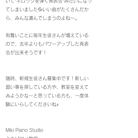
いて”ギロックを弾く発表会”みたいになっ
てしまいました💦いい曲がたくさんだか
ら、みんな選んでしまうのよね～。
有難いことに毎年生徒さんが増えている
ので、去年よりもパワーアップした発表
会が出来そうです！
随時、新規生徒さん募集中です！新しい
習い事を探している方や、教室を変えて
みようかな～と思っている方も、一度体
験にいらしてくださいね♪
Miki Piano Studio