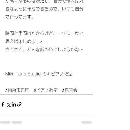
が高くなるのは嫌だし、自分で作れば好
きなように作成できるので、いつも自分
で作ってます。
時間と手間はかかるけど、一年に一度と
思えば楽しめます♪
さてさて、どんな紙の色にしようかな～
Miki Piano Studio ミキピアノ教室
♯仙台市泉区　♯ピアノ教室　♯発表会