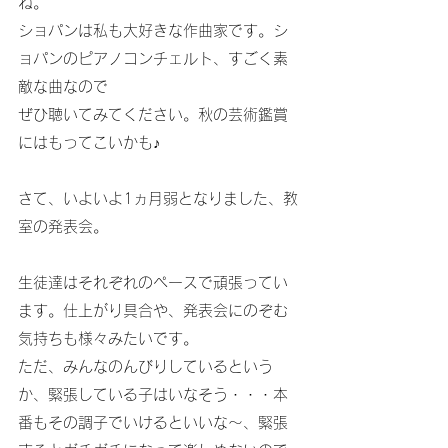
ね。
ショパンは私も大好きな作曲家です。シ
ョパンのピアノコンチェルト、すごく素
敵な曲なので
ぜひ聴いてみてください。秋の芸術鑑賞
にはもってこいかも♪
さて、いよいよ1ヵ月弱となりました、教
室の発表会。
生徒達はそれぞれのペースで頑張ってい
ます。仕上がり具合や、発表会にのぞむ
気持ちも様々みたいです。
ただ、みんなのんびりしているという
か、緊張している子はいなそう・・・本
番もその調子でいけるといいな～、緊張