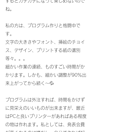
するとガチガチになって楽しめないので
ね。
私の方は、プログラム作りと格闘中で
す。
文字の大きさやフォント、挿絵のチョイ
ス、デザイン、プリントする紙の選別
等々。。。
細かい作業の連続、ものすごい時間がか
かります。しかも、細かい調整が90％出
来上がってから続く～💦
プログラムは外注すれば、時間をかけず
に見栄えのいいものが出来ますが、最近
はPCと良いプリンターがあればある程度
の物は作れます。私としては、発表会費