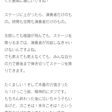
くと最高に嬉しいですね！　
ステージに上がったら、演奏者だけのも
の。時間も空間も演奏者だけのもの。
失敗しても暗譜が飛んでも、ステージを
降りるまでは、演奏者が完結しなきゃい
けないんですよね。
でも教えても教えなくても、みんな自分
の力で最後まで弾き切ってステージを降
りてきます。
たくましい！そして本番の力強さった
ら！けっこう皆、精神的にタフです。
もちろん終わった後に泣いちゃう子もい
るけど、次こそは！来年こそは！という