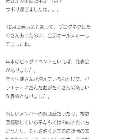
まさかの前回記事が11月！
サボり過ぎましたね。。。
12月は発表会もあって、ブログネタはた
くさんあったのに、全部オールスルーし
てましたね。
年末のビッグイベントといえば、発表会
がありました。
年々生徒さんが増えているおかげで、バ
ラエティに富んだ曲がたくさんの楽しい
発表会となりました。
新しいメンバーの緊張感だったり、複数
回経験している子ならではの向き合い方
だったり、それを熱く見守る応援団の家