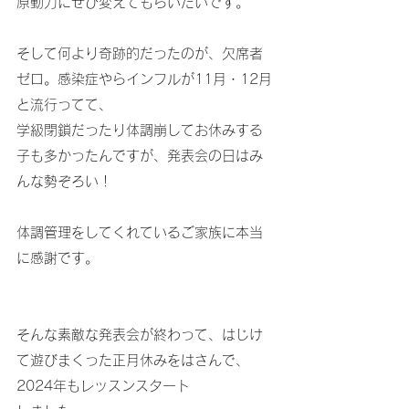
原動力にぜひ変えてもらいたいです。
そして何より奇跡的だったのが、欠席者
ゼロ。感染症やらインフルが11月・12月
と流行ってて、
学級閉鎖だったり体調崩してお休みする
子も多かったんですが、発表会の日はみ
んな勢ぞろい！
体調管理をしてくれているご家族に本当
に感謝です。
そんな素敵な発表会が終わって、はじけ
て遊びまくった正月休みをはさんで、
2024年もレッスンスタート