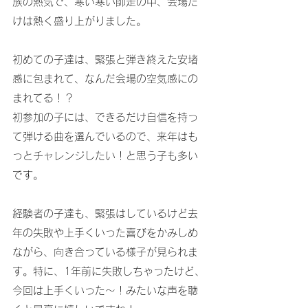
族の熱気で、寒い寒い師走の中、会場だ
けは熱く盛り上がりました。
初めての子達は、緊張と弾き終えた安堵
感に包まれて、なんだ会場の空気感にの
まれてる！？
初参加の子には、できるだけ自信を持っ
て弾ける曲を選んでいるので、来年はも
っとチャレンジしたい！と思う子も多い
です。
経験者の子達も、緊張はしているけど去
年の失敗や上手くいった喜びをかみしめ
ながら、向き合っている様子が見られま
す。特に、1年前に失敗しちゃったけど、
今回は上手くいった～！みたいな声を聴