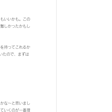
のもいいかも。この
り難しかったかもし
奏を持ってこれるか
いたので、まずは
のかな～と思いまし
いていくのが一番理