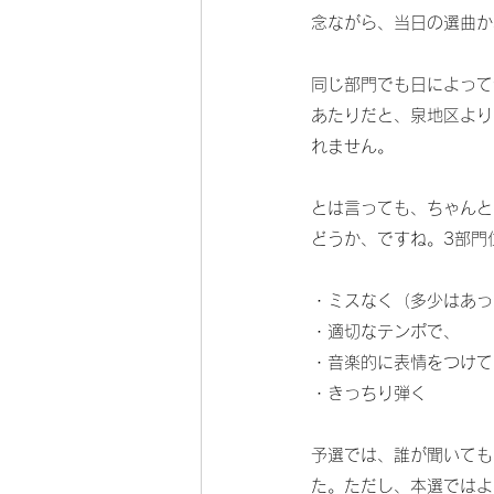
念ながら、当日の選曲か
同じ部門でも日によって
あたりだと、泉地区より
れません。
とは言っても、ちゃんと
どうか、ですね。3部門
・ミスなく（多少はあっ
・適切なテンポで、
・音楽的に表情をつけて
・きっちり弾く
予選では、誰が聞いても
た。ただし、本選ではよ