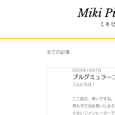
Miki Pi
ミキ
全ての記事
2022年10月7日
ブルグミュラー
こんにちは！
ここ数日、寒いですね。
思わず灯油を買いに走ろ
小さいファンヒーターで