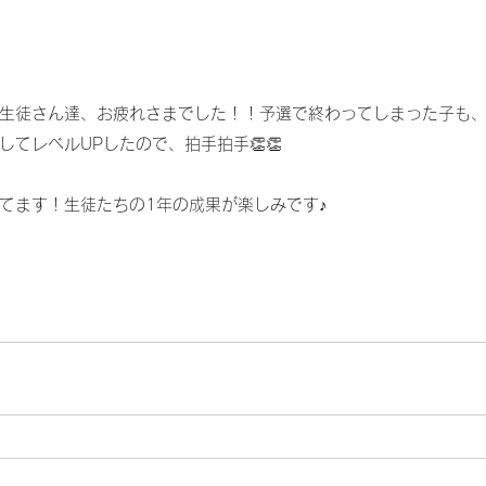
生徒さん達、お疲れさまでした！！予選で終わってしまった子も
てレベルUPしたので、拍手拍手👏👏
てます！生徒たちの1年の成果が楽しみです♪