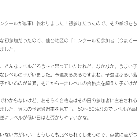
ンクールが無事に終わりました！初参加だったので、その感想を
な初参加だったので、仙台地区の「コンクール初参加者（今まで
ました。
、どんなレベルだろう～と思っていたけれど、なかなか。うまい
なレベルの子がいました。予選あるあるですよね。予選はふるい
子がいるのが普通。そこから一定レベルの合格点を超えた子だけ
でわからないけど、おそらく合格点はその日の参加者に左右され
ました。過去の予選通過率を見ても、50～60%なのでレベルが高
逆にレベルが低い日はと受かりやすいかな。
いない方がいい！どうしても比べられてしまうので、点数に差が