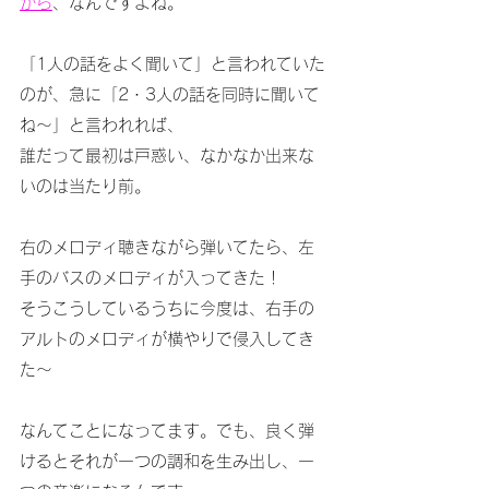
から
、なんですよね。
「1人の話をよく聞いて」と言われていた
のが、急に「2・3人の話を同時に聞いて
ね～」と言われれば、
誰だって最初は戸惑い、なかなか出来な
いのは当たり前。
右のメロディ聴きながら弾いてたら、左
手のバスのメロディが入ってきた！
そうこうしているうちに今度は、右手の
アルトのメロディが横やりで侵入してき
た～
なんてことになってます。でも、良く弾
けるとそれが一つの調和を生み出し、一