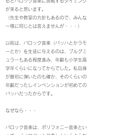
るとバロック音楽に挑戦するタイミング
が来ると思います。
（先生や教室の方針もあるので、みんな
一様に同じとは言えませんが・・・）
以前は、バロック音楽（バッハとかラモ
ーとか）を生徒に与えるのは、ブルグミ
ュラーもある程度進み、年齢も小学生高
学年くらいになってからでした。私自身
が最初に弾いたのも確か、そのくらいの
年齢だったしインベンションが初めての
バッハだったからです。
なぜなら・・・
バロック音楽は、ポリフォニー音楽とい