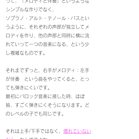
って、「メロディと伴奏」というような
シンプルな作りでなく、
ソプラノ・アルト・テノール・バスとい
うように、それぞれの声部が独立してメ
ロディを作り、他の声部と同時に横に流
れていって一つの音楽になる、という少
し複雑なものです。
それまでずっと、右手がメロディ：左手
が伴奏　という曲をやってくると、とっ
ても弾きにくいです。
最初にバロック音楽に接した時、ほぼ
皆、すごく弾きにくそうになります。ど
のレベルの子でも同じです。
それは上手/下手ではなく、
慣れていない