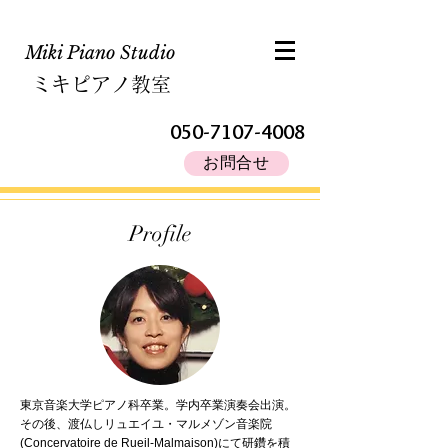
Miki Piano Studio​
ミキピアノ教室
050-7107-4008
お問合せ
Profile
東京音楽大学ピアノ科卒業。学内卒業演奏会出演。
その後、渡仏しリュエイユ・マルメゾン音楽院
(Concervatoire de Rueil-Malmaison)にて研鑽を積