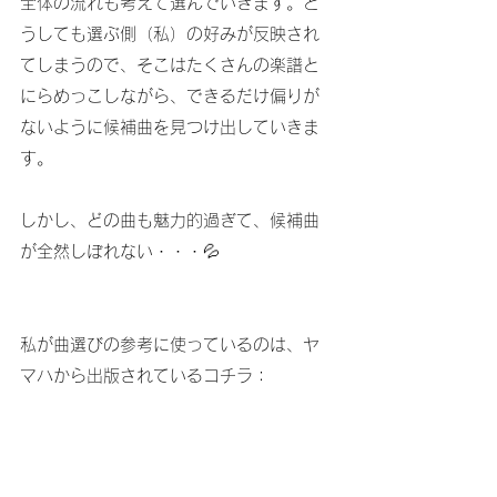
全体の流れも考えて選んでいきます。ど
うしても選ぶ側（私）の好みが反映され
てしまうので、そこはたくさんの楽譜と
にらめっこしながら、できるだけ偏りが
ないように候補曲を見つけ出していきま
す。
しかし、どの曲も魅力的過ぎて、候補曲
が全然しぼれない・・・💦
私が曲選びの参考に使っているのは、ヤ
マハから出版されているコチラ：