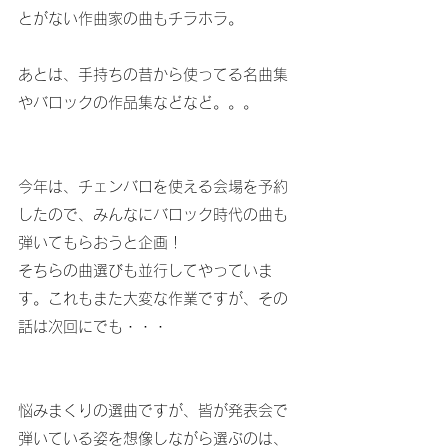
とがない作曲家の曲もチラホラ。
あとは、手持ちの昔から使ってる名曲集
やバロックの作品集などなど。。。
今年は、チェンバロを使える会場を予約
したので、みんなにバロック時代の曲も
弾いてもらおうと企画！
そちらの曲選びも並行してやっていま
す。これもまた大変な作業ですが、その
話は次回にでも・・・
悩みまくりの選曲ですが、皆が発表会で
弾いている姿を想像しながら選ぶのは、