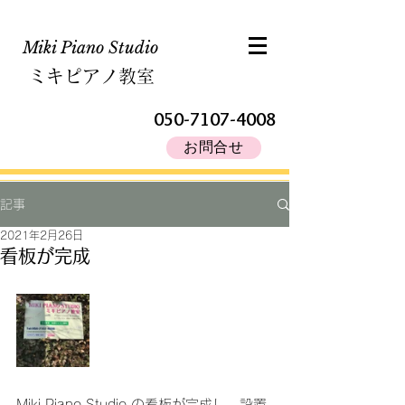
Miki Piano Studio​
ミキピアノ教室
050-7107-4008
お問合せ
記事
2021年2月26日
看板が完成
Miki Piano Studio の看板が完成し、設置