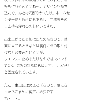
板も作れるんですね～。デザインを持ち
込んで、あとは2週間待つだけ。ホームセ
ンターだと近所にもあるし、完成後その
まま持ち帰れるのもいいですね。
出来上がった看板はただの板なので、地
面に立てるときなどは裏側に枠の取り付
けなど必要みたいですが、
フェンスに止めるだけなので結束バンド
でOK。最近の暴風にも負けず、しっかり
と固定されています。
ただ、生垣に埋め込む形なので、夏にな
ったらこまめに剪定が必要です
ね・・・。