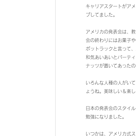
キャリアスタートがアメ
プしてました。
アメリカの発表会は、教
会の終わりにはお菓子や
ポットラックと言って、
和気あいあいとパーティ
ナッツが置いてあったの
いろんな人種の人がいて
ょうね。美味しい＆楽し
日本の発表会のスタイル
勉強になりました。
いつかは、アメリカ式ス