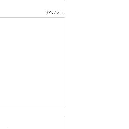
すべて表示
いよ発表会！