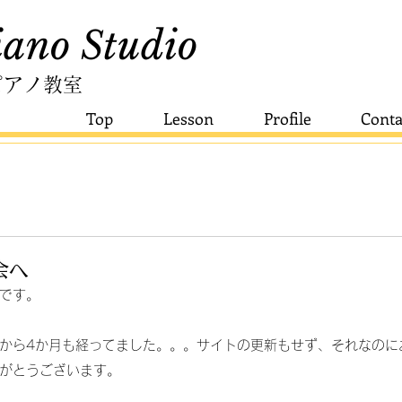
ano Studio​
ピアノ教室
Top
Lesson
Profile
Conta
会へ
です。
から4か月も経ってました。。。サイトの更新もせず、それなのに
がとうございます。