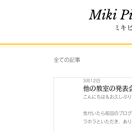
Miki Pi
ミキ
全ての記事
3月12日
他の教室の発表
こんにちは＆お久しぶり
気付いたら前回のブログ
ラホラといただき、あり