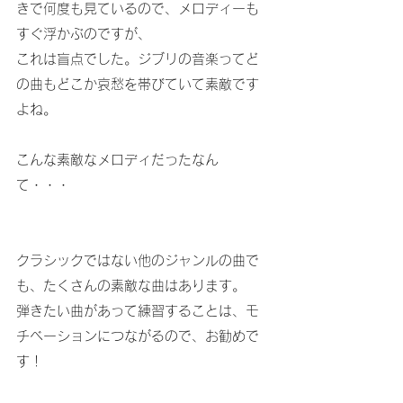
きで何度も見ているので、メロディーも
すぐ浮かぶのですが、
これは盲点でした。ジブリの音楽ってど
の曲もどこか哀愁を帯びていて素敵です
よね。
こんな素敵なメロディだったなん
て・・・
クラシックではない他のジャンルの曲で
も、たくさんの素敵な曲はあります。
弾きたい曲があって練習することは、モ
チベーションにつながるので、お勧めで
す！