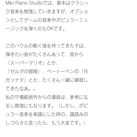
Miki Piano Studioでは、基本はクラシッ
ク音楽を勉強していきますが、オプショ
ンとしてゲームの音楽やポピュラーミュ
ージックを弾くのもOKです。
このハウルの動く城を持ってきた子は、
弾きたい曲がたくさんあって、昔から
「スーパーマリオ」とか、
「ゼルダの冒険」、ベートーベンの「月
光ソナタ」とか、たくさん一緒に練習し
てきたなあ。。
私の守備範囲外からの選曲は、参考にな
るし勉強にもなります。（しかし、ポピ
ュラー音楽を楽譜にした時の、譜読みの
しづらさと言ったら、もう大変です。）