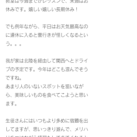
教室は今週までがレッスンで、来週はお
休みです。嬉しい嬉しい長期休み！
でも例年ながら、平日はお天気最高なの
に連休に入ると雲行きが怪しくなるとい
う。。。
我が家は北陸を経由して関西へとドライ
ブの予定です。今年はどこも混んでそう
ですね。
あまり人のいないスポットを狙いなが
ら、美味しいものを食べてこようと思い
ます。
生徒さんにはいつもより多めに宿題を出
してますが、思いっきり遊んで、メリハ